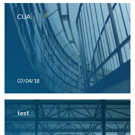
CUA
07/04/18
test