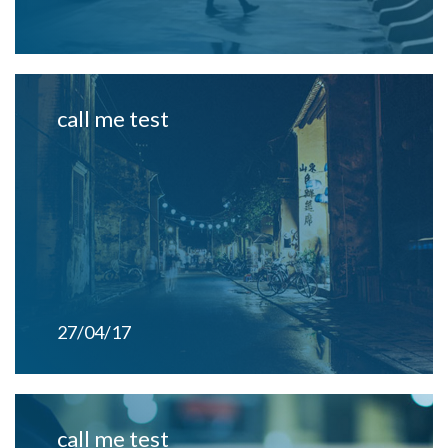
call me test
27/04/17
call me test