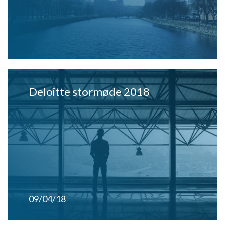
Deloitte stormøde 2018
09/04/18